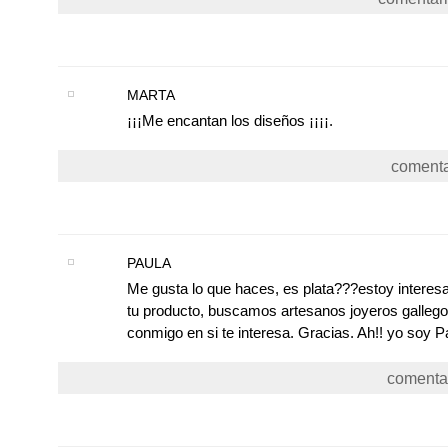
MARTA
¡¡¡Me encantan los diseños ¡¡¡¡.
comentar
PAULA
Me gusta lo que haces, es plata???estoy intere
tu producto, buscamos artesanos joyeros gallego
conmigo en si te interesa. Gracias. Ah!! yo soy P
comentar