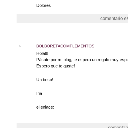
Dolores
comentario es
BOLBORETACOMPLEMENTOS
Hola!!!
Pásate por mi blog, te espera un regalo muy espe
Espero que te guste!
Un beso!
Iria
el enlace:
comentari