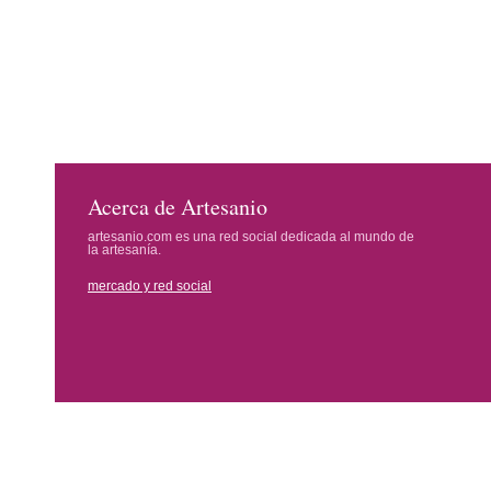
Acerca de Artesanio
artesanio.com es una red social dedicada al mundo de
la artesanía.
mercado y red social