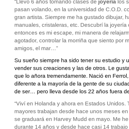
“Llevo 6 años tomando clases de
joyería
los 
pasan volando, en la universidad de C.O.D. 
gran artista. Siempre me ha gustado dibujar, h
manuales, cristaleras, etc. Descubrí la joyerí
entonces es mi escape, mi manera de relajar
agotador, controlar la morriña que siento por m
amigos, el mar…”
Su sueño siempre ha sido tener su estudio y 
vender sus creaciones y las de otros. Le gusta 
que lo añora tremendamente. Nació en Ferrol, 
diferente a la mayoría de la gente de su ciuda
de ser… pero lleva desde los 22 años fuera d
“Viví en Holanda y ahora en Estados Unidos. T
mayores trabajan desde hace unos meses en 
se graduará en Harvey Mudd en mayo. Me he d
durante 14 años y desde hace casi 14 trabajo