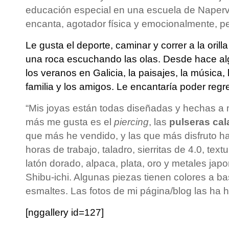
educación especial en una escuela de Napervi
encanta, agotador física y emocionalmente, per
Le gusta el deporte, caminar y correr a la orill
una roca escuchando las olas. Desde hace al
los veranos en Galicia, la paisajes, la música, l
familia y los amigos. Le encantaría poder regr
“Mis joyas están todas diseñadas y hechas a
más me gusta es el
piercing
, las
pulseras ca
que más he vendido, y las que más disfruto 
horas de trabajo, taladro, sierritas de 4.0, text
latón dorado, alpaca, plata, oro y metales ja
Shibu-ichi. Algunas piezas tienen colores a ba
esmaltes. Las fotos de mi página/blog las ha h
[nggallery id=127]