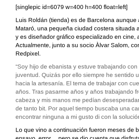
[singlepic id=6079 w=400 h=400 float=left]
Luis Roldán
(tienda) es de Barcelona aunque 
Mataró, una pequeña ciudad costera situada 
y es diseñador gráfico especializado en cine,
Actualmente, junto a su socio Àlvar Salom, co
Redpixel
.
“Soy hijo de ebanista y estuve trabajando con
juventud. Quizás por ello siempre he sentido 
hacia la artesanía. El tema de trabajar con c
años. Tras pasarme años y años trabajando fr
cabeza y mis manos me pedían desesperada
de tanto bit. Por aquel tiempo buscaba una ca
encontrar ninguna a mi gusto di con la solució
Lo que vino a continuación fueron meses de 
ensayo, error… pero se dio cuenta que disfrut