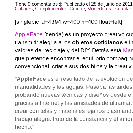
Tiene 9 comentarios :|: Publicado el 28 de junio de 201
Collares
,
Complementos
,
Croché
,
Monederos
,
Pajaritas
[singlepic id=4394 w=400 h=400 float=left]
AppleFace
(tienda) es un proyecto creativo cu
transmitir alegría a los
objetos cotidianos
e i
valores del reciclaje y del DIY. Detrás está
Mar
que pretende encontrar el equilibrio compagin
convencional, criar a sus dos hijos y la creativ
“
AppleFace
es el resultado de la evolución de
manualidades y las agujas. Pasaba las tardes
probando nuevas técnicas y diseños desde el
gracias a Internet y las amistades de ultramar
crear con telas y materiales lejanos plasmando
trabajo alegre, fruto de la constancia y el amor
hecho.”