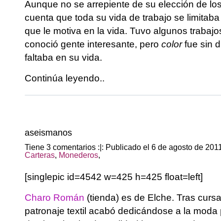
Aunque no se arrepiente de su elección de los
cuenta que toda su vida de trabajo se limitab
que le motiva en la vida. Tuvo algunos trabaj
conoció gente interesante, pero
color
fue sin 
faltaba en su vida.
Continúa leyendo..
aseismanos
Tiene 3 comentarios :|: Publicado el 6 de agosto de 201
Carteras
,
Monederos
,
[singlepic id=4542 w=425 h=425 float=left]
Charo Román
(tienda) es de Elche. Tras curs
patronaje textil acabó dedicándose a la moda