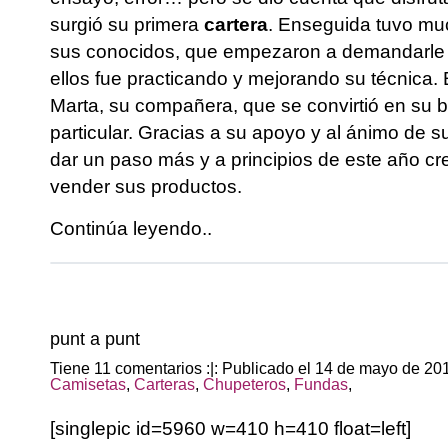
surgió su primera
cartera
. Enseguida tuvo mu
sus conocidos, que empezaron a demandarle 
ellos fue practicando y mejorando su técnica
Marta, su compañera, que se convirtió en su
particular. Gracias a su apoyo y al ánimo de 
dar un paso más y a principios de este año c
vender sus productos.
Continúa leyendo..
punt a punt
Tiene 11 comentarios :|: Publicado el 14 de mayo de 2
Camisetas
,
Carteras
,
Chupeteros
,
Fundas
,
[singlepic id=5960 w=410 h=410 float=left]