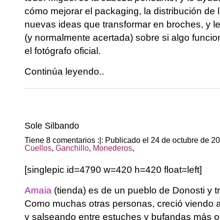
cómo mejorar el packaging, la distribución de l
nuevas ideas que transformar en broches, y le
(y normalmente acertada) sobre si algo funci
el fotógrafo oficial.
Continúa leyendo..
Sole Silbando
Tiene 8 comentarios :|: Publicado el 24 de octubre de 2
Cuellos
,
Ganchillo
,
Monederos
,
[singlepic id=4790 w=420 h=420 float=left]
Amaia
(tienda) es de un pueblo de Donosti y t
Como muchas otras personas, creció viendo a
y salseando entre estuches y bufandas más o 