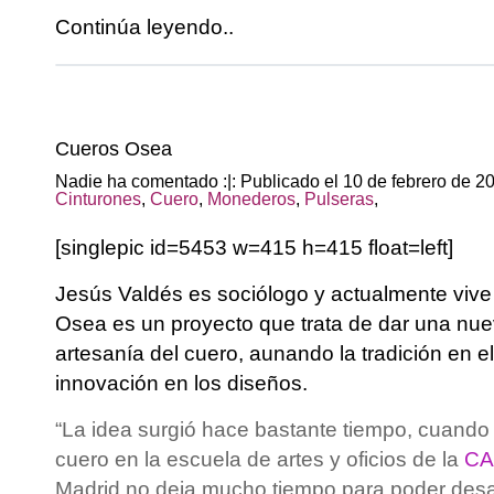
Continúa leyendo..
Cueros Osea
Nadie ha comentado :|: Publicado el 10 de febrero de 
Cinturones
,
Cuero
,
Monederos
,
Pulseras
,
[singlepic id=5453 w=415 h=415 float=left]
Jesús Valdés es sociólogo y actualmente vive
Osea es un proyecto que trata de dar una nuev
artesanía del cuero, aunando la tradición en el
innovación en los diseños.
“La idea surgió hace bastante tiempo, cuando
cuero en la escuela de artes y oficios de la
C
Madrid no deja mucho tiempo para poder desarr