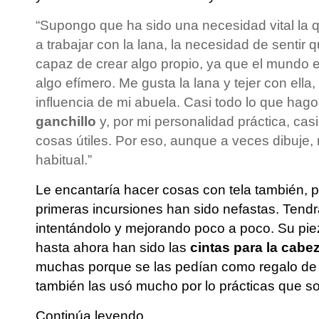
“Supongo que ha sido una necesidad vital la 
a trabajar con la lana, la necesidad de sentir qu
capaz de crear algo propio, ya que el mundo
algo efímero. Me gusta la lana y tejer con ella
influencia de mi abuela. Casi todo lo que hag
ganchillo
y, por mi personalidad práctica, cas
cosas útiles. Por eso, aunque a veces dibuje,
habitual.”
Le encantaría hacer cosas con tela también, 
primeras incursiones han sido nefastas. Tendr
intentándolo y mejorando poco a poco. Su pie
hasta ahora han sido las
cintas para la cabe
muchas porque se las pedían como regalo de 
también las usó mucho por lo prácticas que s
Continúa leyendo..