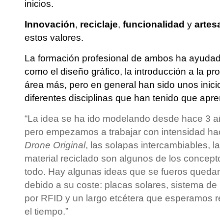
inicios.
Innovación
,
reciclaje
,
funcionalidad
y
artes
estos valores.
La formación profesional de ambos ha ayuda
como el diseño gráfico, la introducción a la 
área más, pero en general han sido unos inici
diferentes disciplinas que han tenido que apren
“La idea se ha ido modelando desde hace 3
pero empezamos a trabajar con intensidad ha
Drone Original
, las solapas intercambiables, la l
material reciclado son algunos de los concep
todo. Hay algunas ideas que se fueros queda
debido a su coste: placas solares, sistema de 
por RFID y un largo etcétera que esperamos r
el tiempo.”