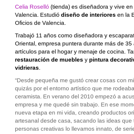
Celia Roselló
(tienda) es diseñadora y vive en
Valencia. Estudió
diseño de interiores
en la 
Oficios de Valencia.
Trabajó 11 años como diseñadora y escaparat
Oriental, empresa puntera durante más de 35 
artículos para el hogar y menaje de cocina. T
restauración de muebles
y
pintura decorati
vidrieras
.
“Desde pequeña me gustó crear cosas con mi
quizás por el entorno artístico que me rodeaba
ceramista. En verano del 2010 empezó a acusar
empresa y me quedé sin trabajo. En ese momen
nueva etapa en mi vida, creando productos or
artesanal desde casa, sacando las ideas que 
personas creativas lo llevamos innato, de serie