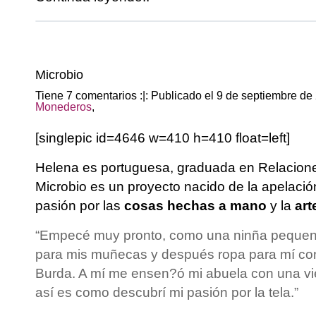
Microbio
Tiene 7 comentarios :|: Publicado el 9 de septiembre d
Monederos
,
[singlepic id=4646 w=410 h=410 float=left]
Helena
es portuguesa, graduada en Relacione
Microbio
es un proyecto nacido de la apelación 
pasión por las
cosas hechas a mano
y la
art
“Empecé muy pronto, como una ninña peque
para mis muñecas y después ropa para mí con 
Burda. A mí me ensen?ó mi abuela con una vi
así es como descubrí mi pasión por la tela.”