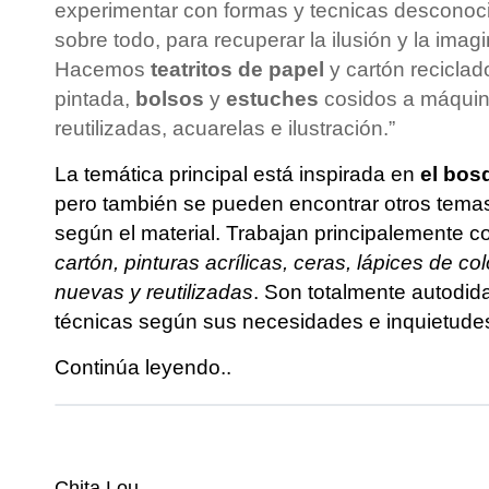
experimentar con formas y tecnicas desconoci
sobre todo, para recuperar la ilusión y la imagi
Hacemos
teatritos de papel
y cartón reciclad
pintada,
bolsos
y
estuches
cosidos a máquin
reutilizadas, acuarelas e ilustración.”
La temática principal está inspirada en
el bos
pero también se pueden encontrar otros temas 
según el material. Trabajan principalemente 
cartón, pinturas acrílicas, ceras, lápices de co
nuevas y reutilizadas
. Son totalmente autodid
técnicas según sus necesidades e inquietude
Continúa leyendo..
Chita Lou