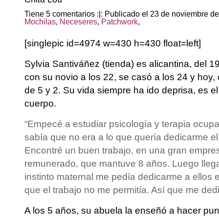
Tiene 5 comentarios :|: Publicado el 23 de noviembre d
Mochilas
,
Neceseres
,
Patchwork
,
[singlepic id=4974 w=430 h=430 float=left]
Sylvia Santiváñez
(tienda) es alicantina, del 
con su novio a los 22, se casó a los 24 y hoy, 
de 5 y 2. Su vida siempre ha ido deprisa, es el 
cuerpo.
“Empecé a estudiar psicología y terapia ocupa
sabía que no era a lo que quería dedicarme el 
Encontré un buen trabajo, en una gran empre
remunerado, que mantuve 8 años. Luego llegar
instinto maternal me pedía dedicarme a ellos
que el trabajo no me permitía. Así que me ded
A los 5 años, su abuela la enseñó a hacer pun