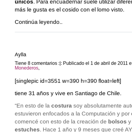
únicos
. Para encuadernar suele utilizar difere
más le gusta es el cosido con el lomo visto.
Continúa leyendo..
Aylla
Tiene 8 comentarios :|: Publicado el 1 de abril de 2011 
Monederos
,
[singlepic id=3551 w=390 h=390 float=left]
tiene 31 años y vive en Santiago de Chile.
“En esto de la
costura
soy absolutamente auto
estuvieron enfocados a la Computación y por 
comencé con esto de la creación de
bolsos
y
estuches
. Hace 1 año y 9 meses que creé A