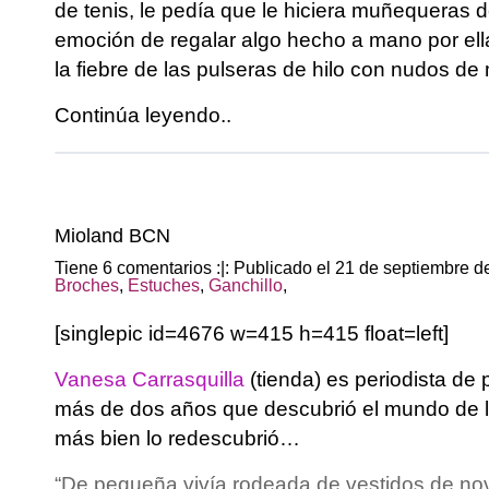
de tenis, le pedía que le hiciera muñequeras d
emoción de regalar algo hecho a mano por ella
la fiebre de las pulseras de hilo con nudos d
Continúa leyendo..
Mioland BCN
Tiene 6 comentarios :|: Publicado el 21 de septiembre 
Broches
,
Estuches
,
Ganchillo
,
[singlepic id=4676 w=415 h=415 float=left]
Vanesa Carrasquilla
(tienda) es periodista de 
más de dos años que descubrió el mundo de 
más bien lo redescubrió…
“De pequeña vivía rodeada de vestidos de no