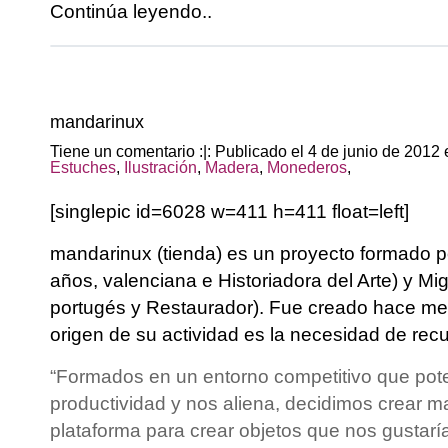
Continúa leyendo..
mandarinux
Tiene un comentario :|: Publicado el 4 de junio de 2012
Estuches
,
Ilustración
,
Madera
,
Monederos
,
[singlepic id=6028 w=411 h=411 float=left]
mandarinux (tienda) es un proyecto formado 
años, valenciana e Historiadora del Arte) y Mig
portugés y Restaurador). Fue creado hace med
origen de su actividad es la necesidad de recu
“Formados en un entorno competitivo que pot
productividad y nos aliena, decidimos crear
plataforma para crear objetos que nos gustaría