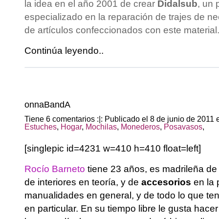
la idea en el año 2001 de crear
Didalsub
, un 
especializado en la reparación de trajes de ne
de artículos confeccionados con este material.
Continúa leyendo..
onnaBandA
Tiene 6 comentarios :|: Publicado el 8 de junio de 2011
Estuches
,
Hogar
,
Mochilas
,
Monederos
,
Posavasos
,
[singlepic id=4231 w=410 h=410 float=left]
Rocío Barneto
tiene 23 años, es madrileña de
de interiores en teoría, y de
accesorios
en la 
manualidades en general, y de todo lo que te
en particular. En su tiempo libre le gusta hace