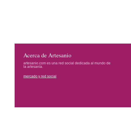
Acerca de Artesanio
artesanio.com es una red social dedicada al mundo de
la artesanía.
mercado y red social