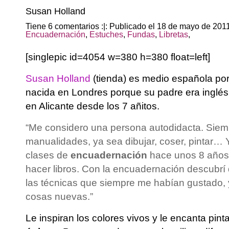
Susan Holland
Tiene 6 comentarios :|: Publicado el 18 de mayo de 201
Encuadernación
,
Estuches
,
Fundas
,
Libretas
,
[singlepic id=4054 w=380 h=380 float=left]
Susan Holland
(tienda) es medio española por
nacida en Londres porque su padre era inglés
en Alicante desde los 7 añitos.
“Me considero una persona autodidacta. Siem
manualidades, ya sea dibujar, coser, pintar
clases de
encuadernación
hace unos 8 años
hacer libros. Con la encuadernación descubrí q
las técnicas que siempre me habían gustado,
cosas nuevas.”
Le inspiran los colores vivos y le encanta pint