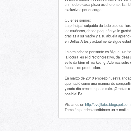
un modelo cada pieza es diferente. Tamb
exclusivos por encargo.
Quiénes somos:
La principal culpable de todo esto es Tere
los muñecos, desde pequeña ya le gusta
gracias a su madre y a su abuela aprendió
en Bellas Artes y actualmente sigue estu
La otra cabeza pensante es Miguel, un "t
la locura; es el director creativo, da idea
se le da bien el marketing. Además sufre 
épocas de producción.
En marzo de 2010 empezó nuestra andadu
que nació como una manera de compartir l
y cada día crece un poco más. ¡Gracias a 
posible! Be!
Visítanos en
http://ovejitabe.blogspot.com
También puedes escribirnos un e-mail a