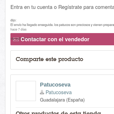
Entra en tu cuenta o Regístrate para comenta
dijo:
El envío ha llegado enseguida. los patucos son preciosos y vienen prepara
hace 7 días
Contactar con el vendedor
ver todas las opiniones
Comparte este producto
Patucoseva
Patucoseva
Guadalajara (España)