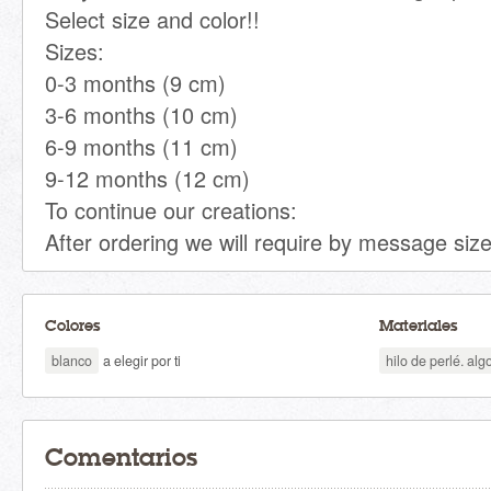
Select size and color!!
Sizes:
0-3 months (9 cm)
3-6 months (10 cm)
6-9 months (11 cm)
9-12 months (12 cm)
To continue our creations:
After ordering we will require by message size
Colores
Materiales
blanco
a elegir por ti
hilo de perlé. a
Comentarios