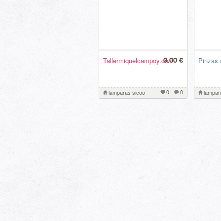
Tallermiquelcampoy.com
Pinzas 
0.00 €
0
0
lamparas sicoo
lampar