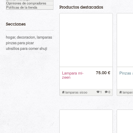
Opiniones de compradores
Políticas de la tienda
Productos destacados
Secciones
hogar, decoracion, lamparas
pinzas para picar
utnsilios para comer shuji
Lampara mi-
Pinzas 
75.00 €
zeen
1
0
lamparas sicoo
lampar