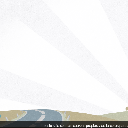
En este sitio se usan cookies propias y de terceros para 