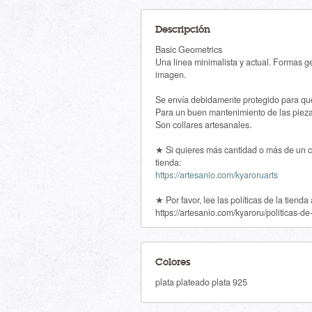
Descripción
Basic Geometrics
Una linea minimalista y actual. Formas ge
imagen.
Se envía debidamente protegido para que 
Para un buen mantenimiento de las piezas
Son collares artesanales.
★ Si quieres más cantidad o más de un col
tienda:
https://artesanio.com/kyaroruarts
★ Por favor, lee las políticas de la tiend
https://artesanio.com/kyaroru/politicas-de
Colores
plata plateado plata 925