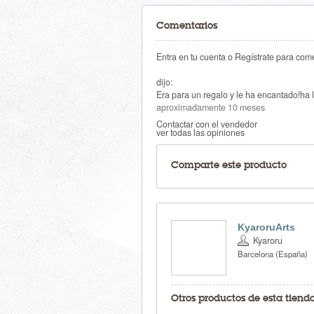
Comentarios
Entra en tu cuenta o Regístrate para come
dijo:
Era para un regalo y le ha encantado!ha l
aproximadamente 10 meses
Contactar con el vendedor
ver todas las opiniones
Comparte este producto
KyaroruArts
Kyaroru
Barcelona (España)
Otros productos de esta tiend