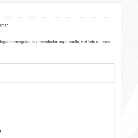
ntar.
legado enseguida, la presentación superbonita, y el trato c...
hace
a