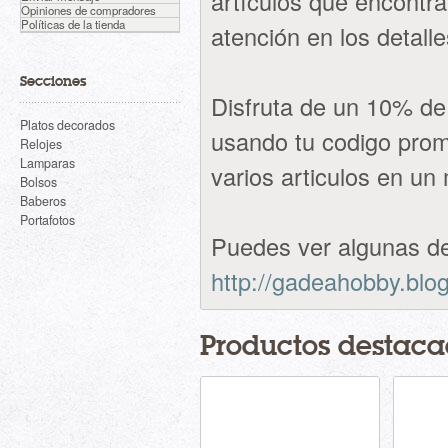
artículos que encontr
Opiniones de compradores
Políticas de la tienda
atención en los detalle
Secciones
Disfruta de un 10% d
Platos decorados
usando tu codigo pro
Relojes
Lamparas
varios articulos en un
Bolsos
Baberos
Portafotos
Puedes ver algunas de
http://gadeahobby.blo
Productos destaca