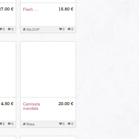
Flesh ...
27.00 €
15.80 €
0
0
0
0
INLOOP
Camiseta
4.50 €
20.00 €
mandala
2
0
0
0
Rosa