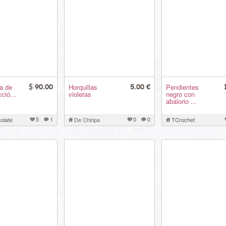
ta de
Horquillas
Pendientes
$ 90.00
5.00 €
ció...
violetas
negro con
abalorio ...
5
1
0
0
olate
De Chiripa
TCrochet