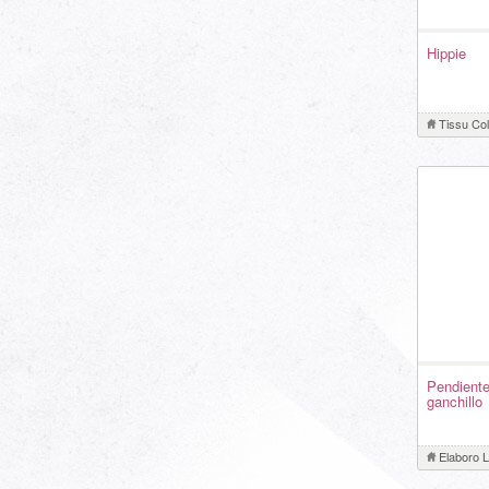
Hippie
Tissu Col
Pendiente
ganchillo
Elaboro 