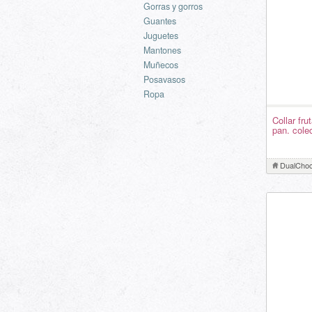
Gorras y gorros
Guantes
Juguetes
Mantones
Muñecos
Posavasos
Ropa
Collar fru
pan. colec
DualChoc