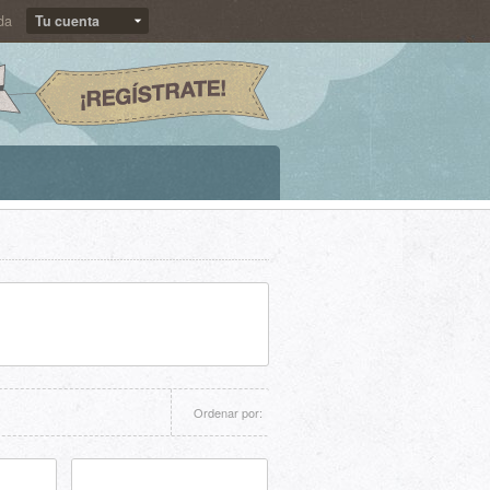
da
Tu cuenta
Ordenar por: