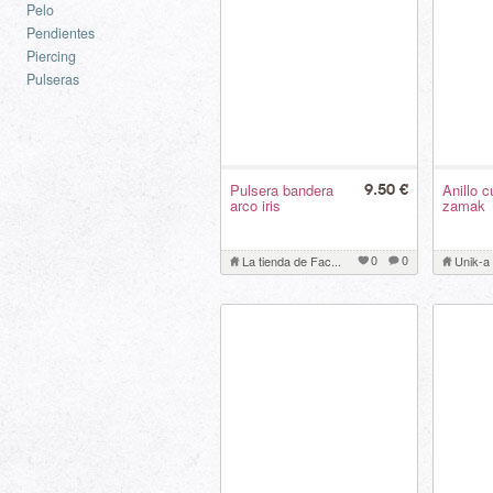
Pelo
Pendientes
Piercing
Pulseras
Pulsera bandera
Anillo c
9.50 €
arco iris
zamak
0
0
La tienda de Fac...
Unik-a