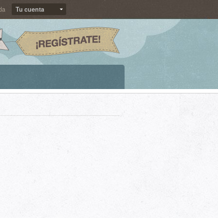
da
Tu cuenta