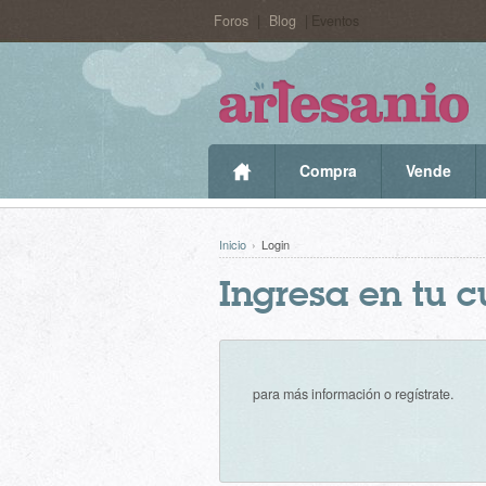
Foros
|
Blog
| Eventos
Compra
Vende
Inicio
›
Login
Ingresa en tu 
para más información o regístrate.